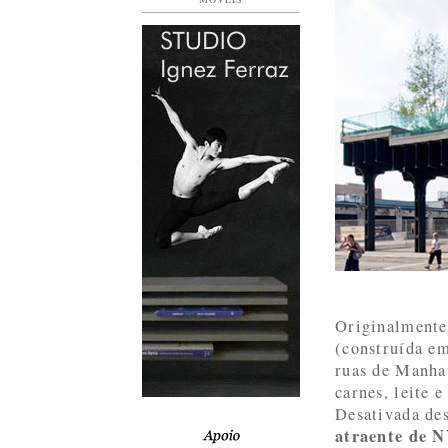
Originalment
(construída em
ruas de Manhat
carnes, leite 
Desativada de
atraente de 