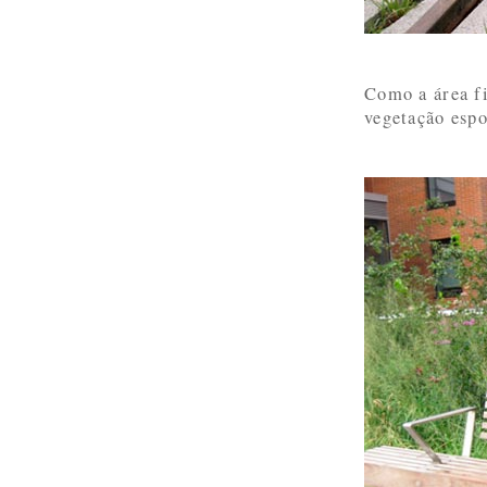
Como a área f
vegetação espo