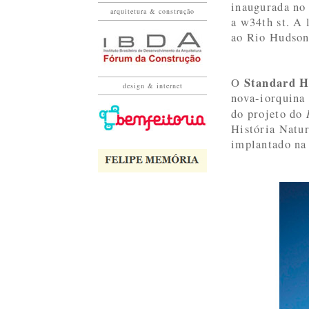
inaugurada no 
arquitetura & construção
a w34th st. A 
ao Rio Hudson
Standard H
O
design & internet
nova-iorquina
do projeto do
História Natur
implantado na 