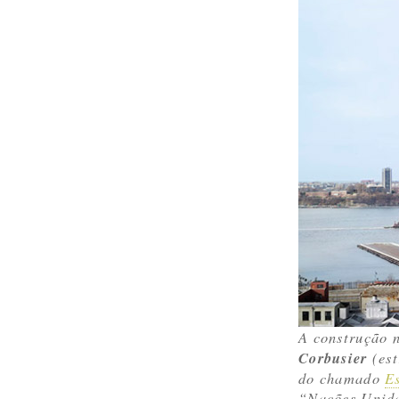
A construção 
Corbusier
(est
do chamado
Es
“Nações Unidas