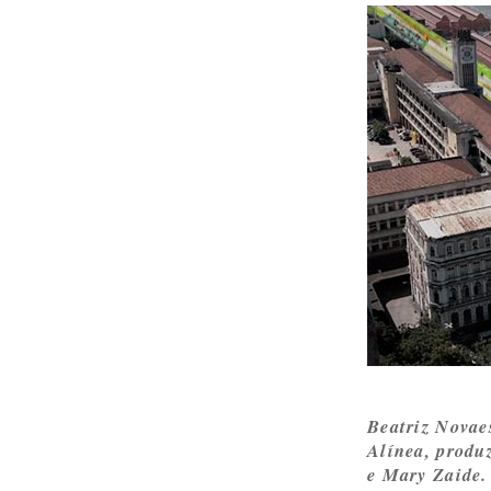
Beatriz Novaes
Alínea, produ
e Mary Zaide.