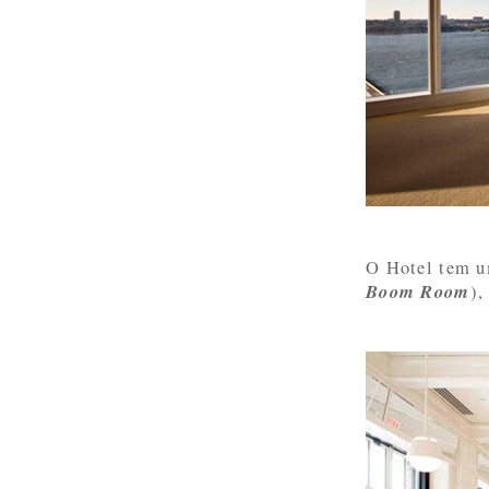
O Hotel tem 
Boom Room
),