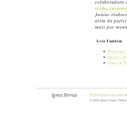
colaboradora 
verão
,
inverno
Juntas elabor
além da parti
mais por men
Leia Também
Profissão:
Quartos In
Jonas & Na
Perfil
|
Contato
|
Na mídia
|
© 2003 Ignez Ferraz. Direit