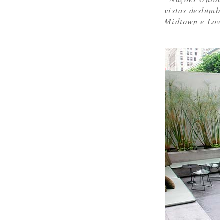
vistas deslum
Midtown e Lo