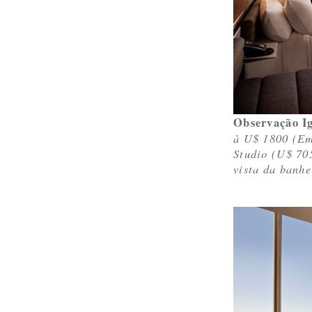
Observação I
à U$ 1800 (Em
Studio (U$ 70
vista da banhe