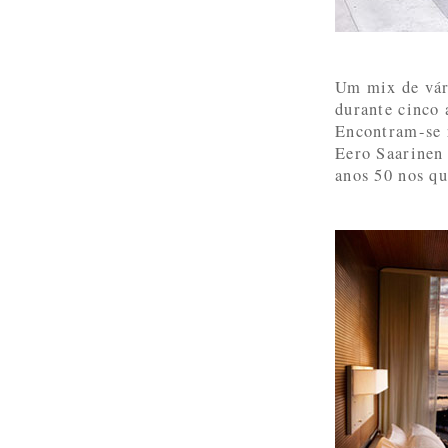
Um mix de vári
durante cinco
Encontram-se r
Eero Saarinen
anos 50 nos qu