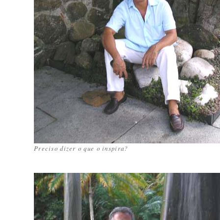
Preciso dizer o que o inspira?