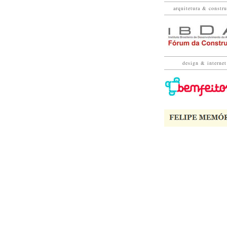
arquitetura & constr
design & internet