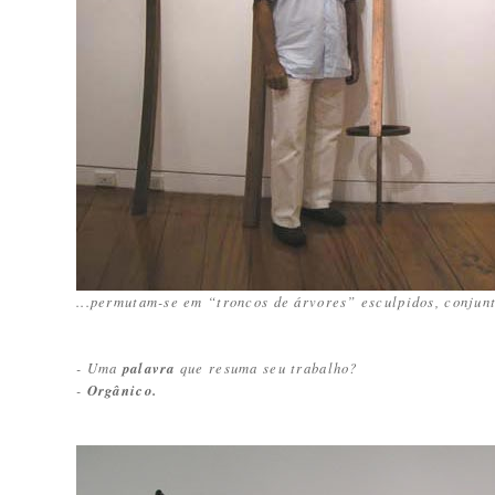
...permutam-se em “troncos de árvores” esculpidos, conjunt
- Uma
palavra
que resuma seu trabalho?
-
Orgânico.