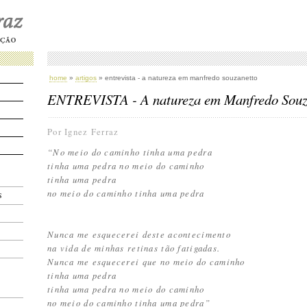
home
»
artigos
» entrevista - a natureza em manfredo souzanetto
ENTREVISTA - A natureza em Manfredo Souz
Por Ignez Ferraz
“No meio do caminho tinha uma pedra
tinha uma pedra no meio do caminho
tinha uma pedra
no meio do caminho tinha uma pedra
S
Nunca me esquecerei deste acontecimento
na vida de minhas retinas tão fatigadas.
Nunca me esquecerei que no meio do caminho
tinha uma pedra
tinha uma pedra no meio do caminho
no meio do caminho tinha uma pedra”