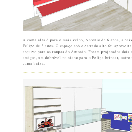
A cama alta é para o mais velho, Antonio de 6 anos, a bai
Felipe de 3 anos. O espaço sob o estrado alto foi aproveit
arquivo para as roupas do Antonio. Foram projetados dois 
amigos, um dobrável no nicho para o Felipe brincar, outro
cama baixa.