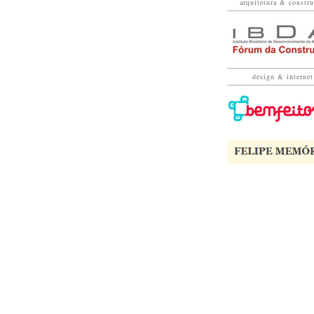
arquitetura & constr
design & internet