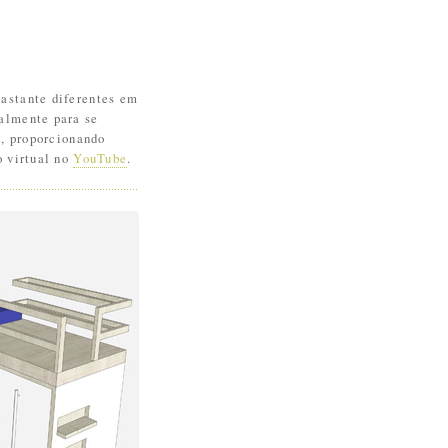
astante diferentes em
almente para se
s, proporcionando
o virtual no
YouTube
.