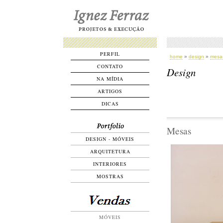
PERFIL
home
»
design
»
mesa
CONTATO
Design
NA MÍDIA
ARTIGOS
DICAS
Mesas
DESIGN - MÓVEIS
ARQUITETURA
INTERIORES
MOSTRAS
MÓVEIS